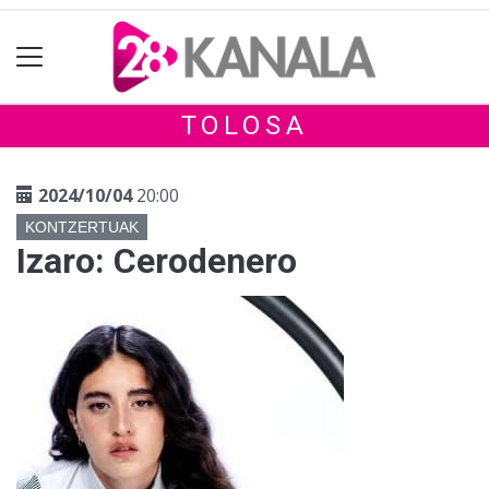
TOLOSA
2024/10/04
20:00
KONTZERTUAK
Izaro: Cerodenero