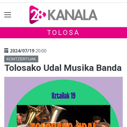
TOLOSA
2024/07/19
20:00
KONTZERTUAK
Tolosako Udal Musika Banda