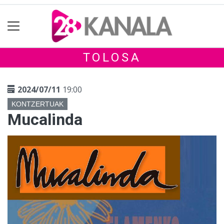
TOLOSA
2024/07/11
19:00
KONTZERTUAK
Mucalinda