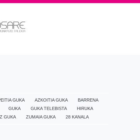
EITIA GUKA
AZKOITIA GUKA
BARRENA
GUKA
GUKA TELEBISTA
HIRUKA
Z GUKA
ZUMAIA GUKA
28 KANALA