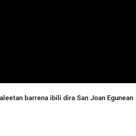
leetan barrena ibili dira San Joan Egunean