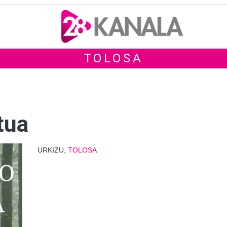
TOLOSA
tua
URKIZU,
TOLOSA