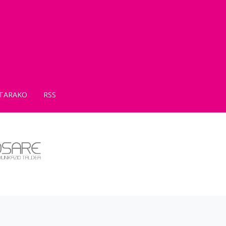
TARAKO
RSS