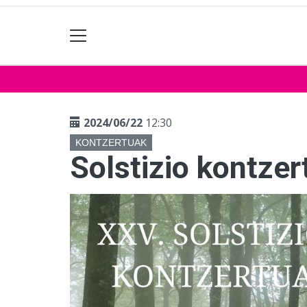
2024/06/22
12:30
KONTZERTUAK
Solstizio kontzer