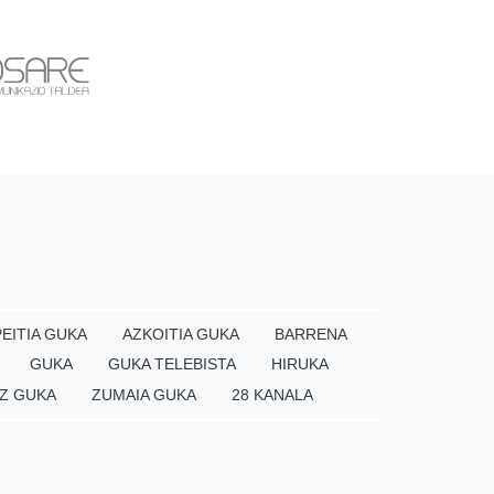
EITIA GUKA
AZKOITIA GUKA
BARRENA
GUKA
GUKA TELEBISTA
HIRUKA
Z GUKA
ZUMAIA GUKA
28 KANALA