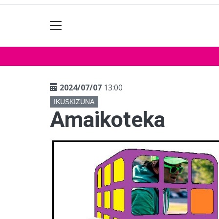
2024/07/07
13:00
IKUSKIZUNA
Amaikoteka