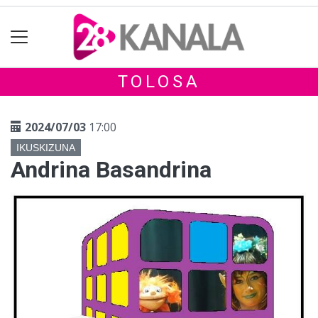
TOLOSA
2024/07/03
17:00
IKUSKIZUNA
Andrina Basandrina