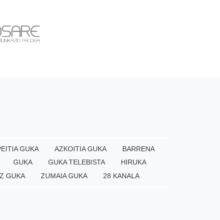
EITIA GUKA
AZKOITIA GUKA
BARRENA
GUKA
GUKA TELEBISTA
HIRUKA
Z GUKA
ZUMAIA GUKA
28 KANALA