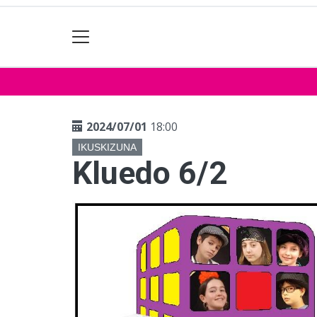
2024/07/01
18:00
IKUSKIZUNA
Kluedo 6/2