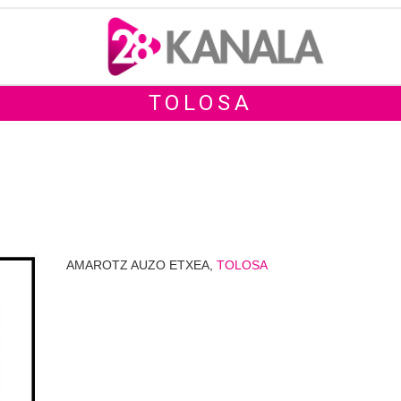
TOLOSA
AMAROTZ AUZO ETXEA,
TOLOSA