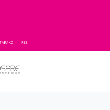
TARAKO
RSS