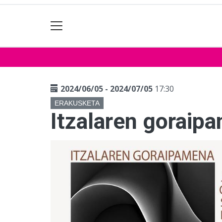
2024/06/05 - 2024/07/05
17:30
ERAKUSKETA
Itzalaren goraip