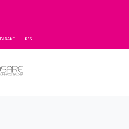
TARAKO
RSS