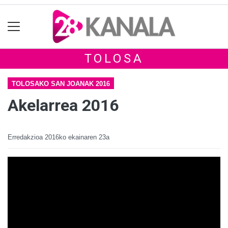
TOLOSA
TOLOSAKO SAN JOANAK 2016
Akelarrea 2016
Erredakzioa
2016ko ekainaren 23a