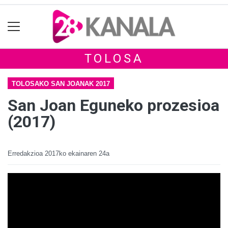
TOLOSA
TOLOSAKO SAN JOANAK 2017
San Joan Eguneko prozesioa
(2017)
Erredakzioa
2017ko ekainaren 24a