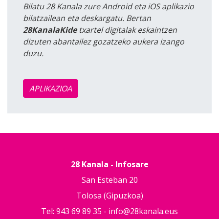
Bilatu 28 Kanala zure Android eta iOS aplikazio
bilatzailean eta deskargatu. Bertan
28KanalaKide
txartel digitalak eskaintzen
dizuten abantailez gozatzeko aukera izango
duzu.
APLIKAZIOA
28 Kanala - Infosare
San Esteban 20
Tolosa (Gipuzkoa)
Tel: 943 69 89 35 -
info@28kanala.eus