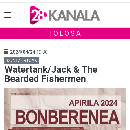
TOLOSA
2024/04/24
19:30
KONTZERTUAK
Watertank/Jack & The
Bearded Fishermen