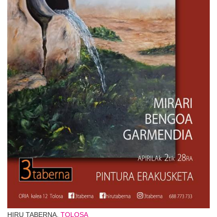
HIRU TABERNA,
TOLOSA