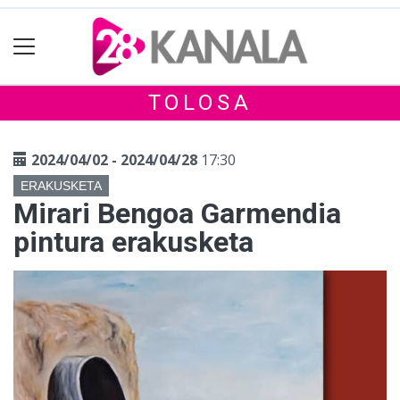
TOLOSA
2024/04/02 - 2024/04/28
17:30
ERAKUSKETA
Mirari Bengoa Garmendia
pintura erakusketa