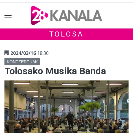
TOLOSA
2024/03/16
18:30
KONTZERTUAK
Tolosako Musika Banda