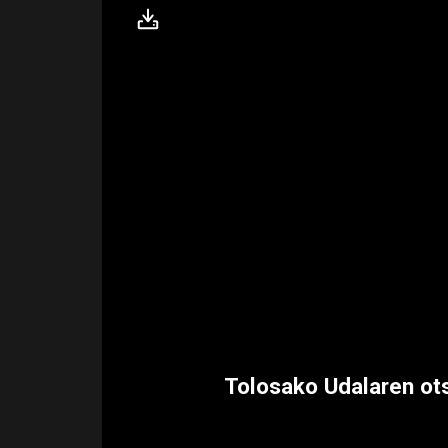
Tolosako Udalaren ots