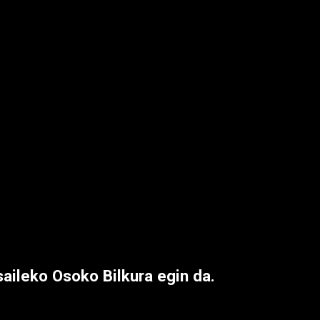
aileko Osoko Bilkura egin da.