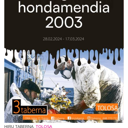
HIRU TABERNA,
TOLOSA