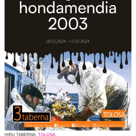
HIRU TABERNA,
TOLOSA