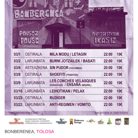
BONBERENEA,
TOLOSA