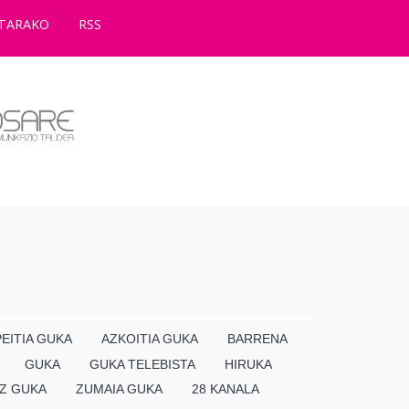
TARAKO
RSS
EITIA GUKA
AZKOITIA GUKA
BARRENA
GUKA
GUKA TELEBISTA
HIRUKA
Z GUKA
ZUMAIA GUKA
28 KANALA