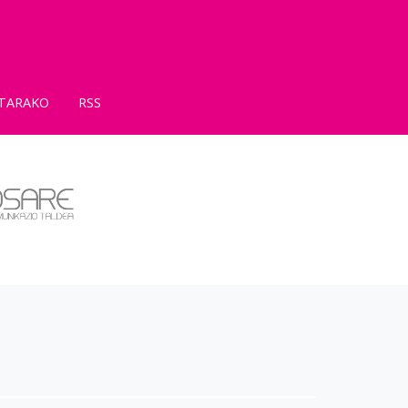
TARAKO
RSS