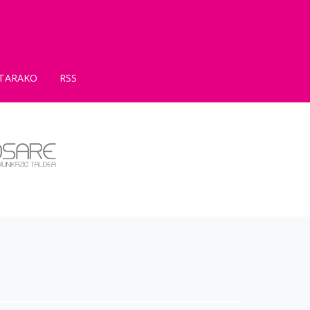
TARAKO
RSS