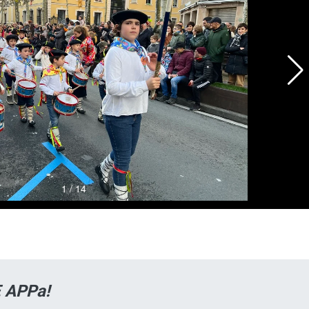
 APPa!