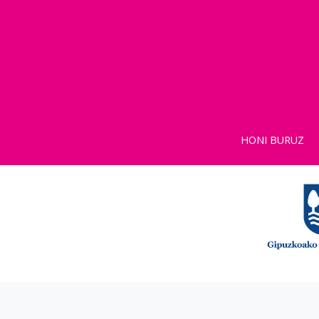
HONI BURUZ