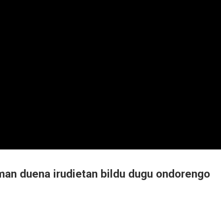
man duena irudietan bildu dugu ondorengo