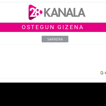
OSTEGUN GIZENA
SARRERA