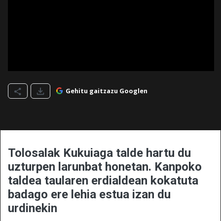
Gehitu gaitzazu Googlen
Tolosalak Kukuiaga talde hartu du
uzturpen larunbat honetan. Kanpoko
taldea taularen erdialdean kokatuta
badago ere lehia estua izan du
urdinekin