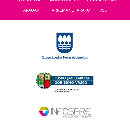
ARAUAK
HARREMANETARAKO
RSS