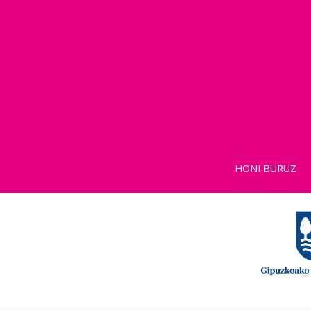
HONI BURUZ