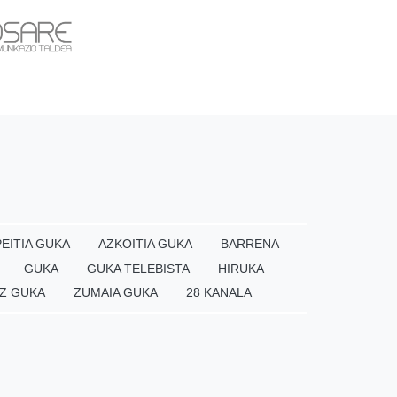
EITIA GUKA
AZKOITIA GUKA
BARRENA
GUKA
GUKA TELEBISTA
HIRUKA
Z GUKA
ZUMAIA GUKA
28 KANALA