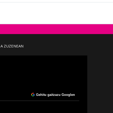
IA ZUZENEAN
Gehitu gaitzazu Googlen