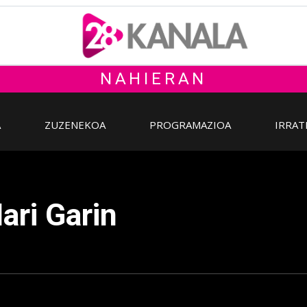
NAHIERAN
A
ZUZENEKOA
PROGRAMAZIOA
IRRAT
ari Garin