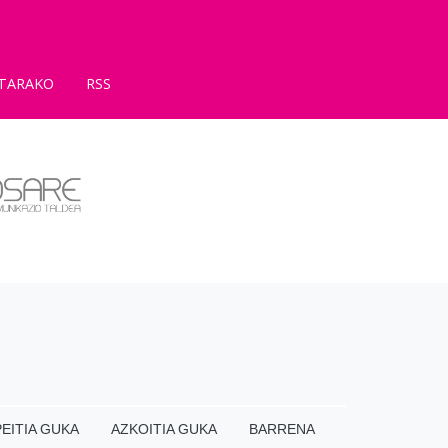
TARAKO
RSS
EITIA GUKA
AZKOITIA GUKA
BARRENA