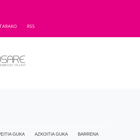
TARAKO
RSS
EITIA GUKA
AZKOITIA GUKA
BARRENA