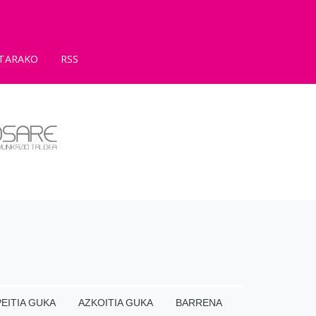
TARAKO
RSS
EITIA GUKA
AZKOITIA GUKA
BARRENA