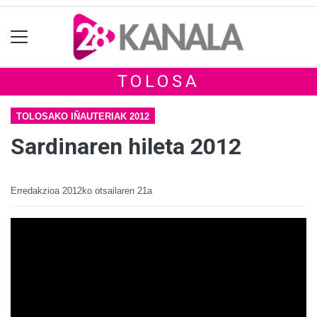
TOLOSA
TOLOSAKO IÑAUTERIAK 2012
Sardinaren hileta 2012
Erredakzioa
2012ko otsailaren 21a