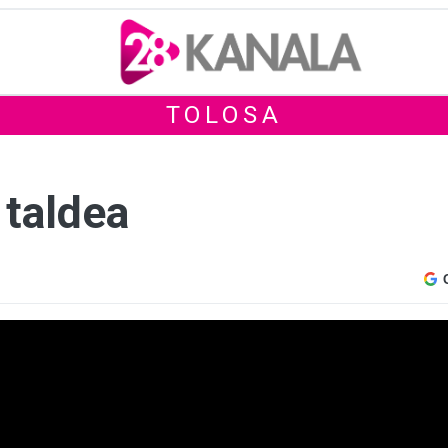
TOLOSA
 taldea