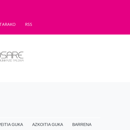
TARAKO
RSS
EITIA GUKA
AZKOITIA GUKA
BARRENA