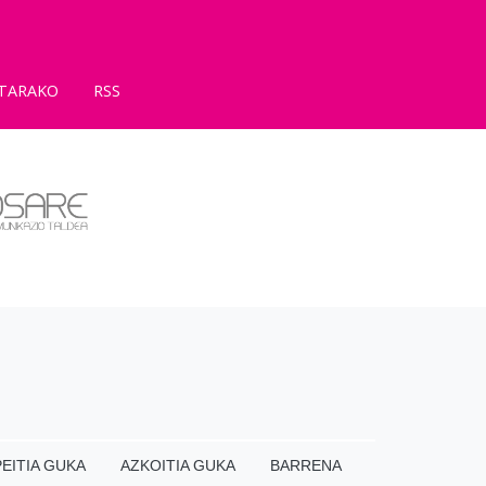
TARAKO
RSS
EITIA GUKA
AZKOITIA GUKA
BARRENA