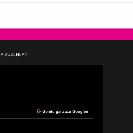
IA ZUZENEAN
Gehitu gaitzazu Googlen