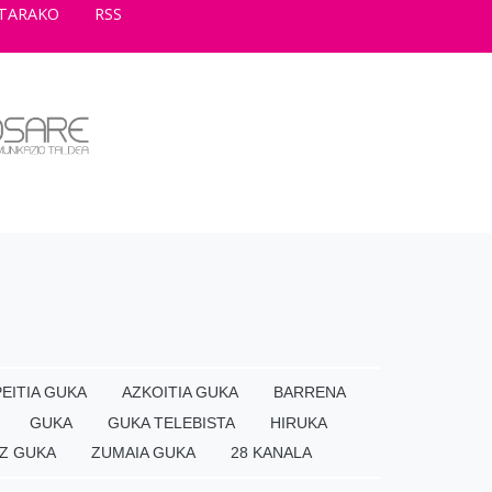
TARAKO
RSS
EITIA GUKA
AZKOITIA GUKA
BARRENA
GUKA
GUKA TELEBISTA
HIRUKA
Z GUKA
ZUMAIA GUKA
28 KANALA