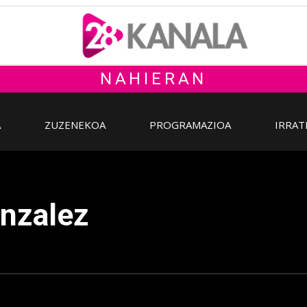
NAHIERAN
A
ZUZENEKOA
PROGRAMAZIOA
IRRAT
onzalez