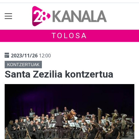
TOLOSA
2023/11/26
12:00
KONTZERTUAK
Santa Zezilia kontzertua