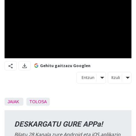
Gehitu gaitzazu Googlen
Entzun
Itzuli
JAIAK
TOLOSA
DESKARGATU GURE APPa!
Bilatu 28 Kanala zure Android eta iOS aplikazio