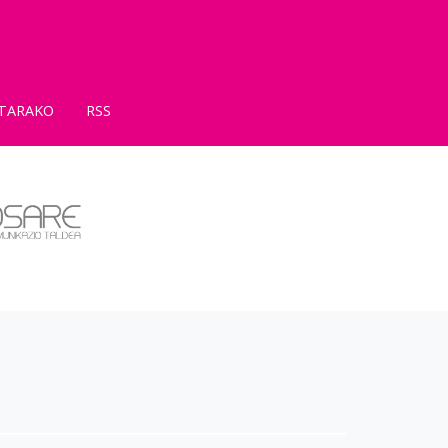
TARAKO
RSS