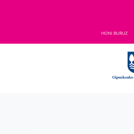
HONI BURUZ