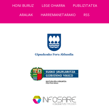
HONI BURUZ
LEGE OHARRA
PUBLIZITATEA
ARAUAK
HARREMANETARAKO
RSS