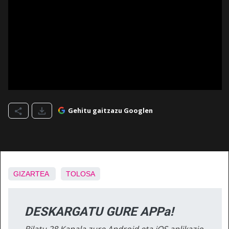
Gehitu gaitzazu Googlen
GIZARTEA
TOLOSA
DESKARGATU GURE APPa!
Bilatu 28 Kanala zure Android eta iOS aplikazio