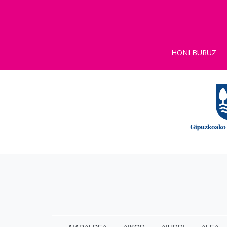
HONI BURUZ