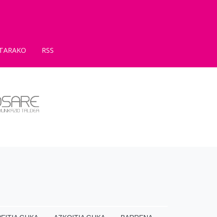
TARAKO
RSS