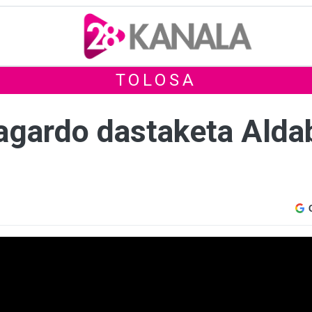
TOLOSA
agardo dastaketa Alda