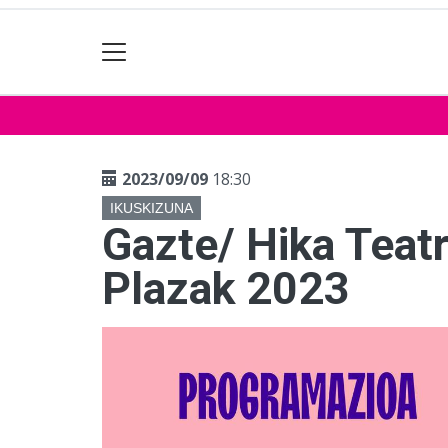
2023/09/09
18:30
IKUSKIZUNA
Gazte/ Hika Teat
Plazak 2023