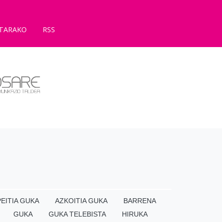
TARAKO
RSS
EITIA GUKA
AZKOITIA GUKA
BARRENA
GUKA
GUKA TELEBISTA
HIRUKA