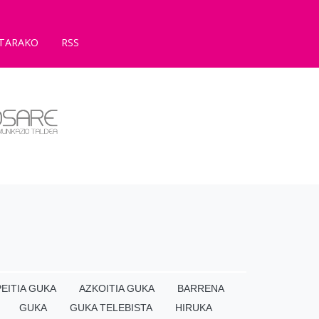
TARAKO
RSS
EITIA GUKA
AZKOITIA GUKA
BARRENA
GUKA
GUKA TELEBISTA
HIRUKA