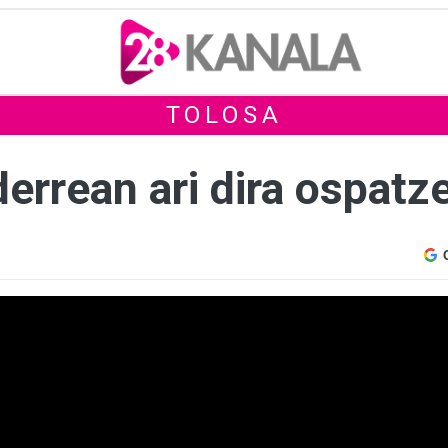
TOLOSA
derrean ari dira ospat