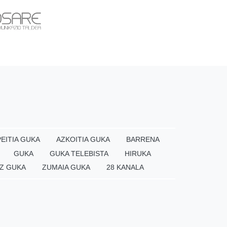
EITIA GUKA
AZKOITIA GUKA
BARRENA
GUKA
GUKA TELEBISTA
HIRUKA
Z GUKA
ZUMAIA GUKA
28 KANALA