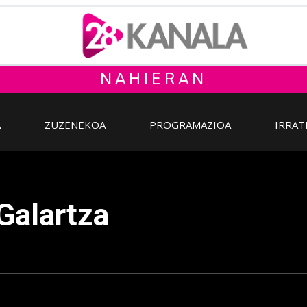
NAHIERAN
A
ZUZENEKOA
PROGRAMAZIOA
IRRAT
 Galartza