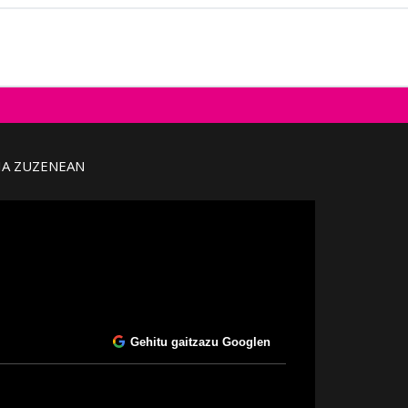
IA ZUZENEAN
Gehitu gaitzazu Googlen