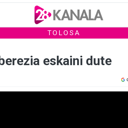
TOLOSA
berezia eskaini dute