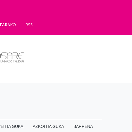
TARAKO
RSS
EITIA GUKA
AZKOITIA GUKA
BARRENA