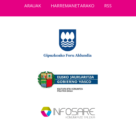
ARAUAK
HARREMANETARAKO
RSS