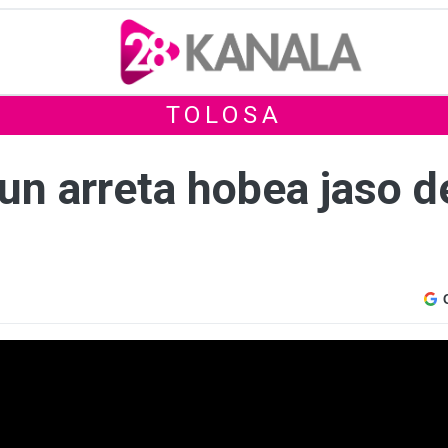
TOLOSA
un arreta hobea jaso d