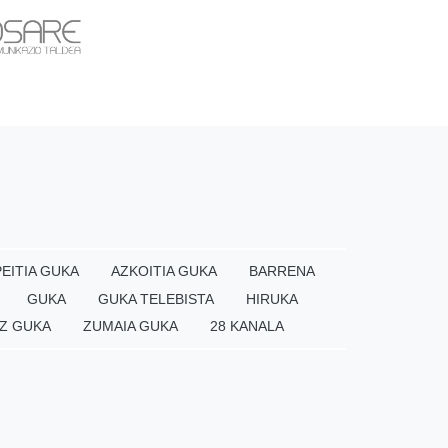
EITIA GUKA
AZKOITIA GUKA
BARRENA
GUKA
GUKA TELEBISTA
HIRUKA
Z GUKA
ZUMAIA GUKA
28 KANALA