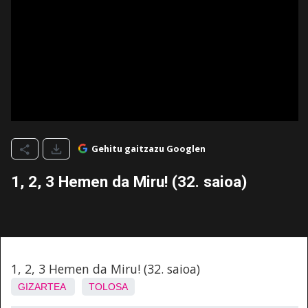
Gehitu gaitzazu Googlen
1, 2, 3 Hemen da Miru! (32. saioa)
1, 2, 3 Hemen da Miru! (32. saioa)
GIZARTEA
TOLOSA