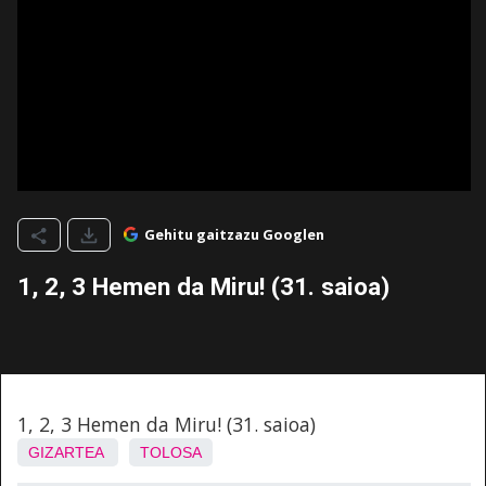
Gehitu gaitzazu Googlen
1, 2, 3 Hemen da Miru! (31. saioa)
1, 2, 3 Hemen da Miru! (31. saioa)
GIZARTEA
TOLOSA